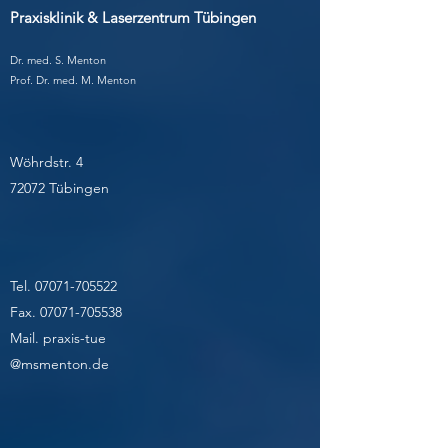
Praxisklinik & Laserzentrum Tübingen
Dr. med. S. Menton
Prof. Dr. med. M. Menton
Wöhrdstr. 4
72072 Tübingen
Tel.
07071-705522
Fax.
07071-705538
Mail. praxis-tue
@msmenton.de