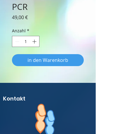
PCR
Preis
49,00 €
Anzahl
*
in den Warenkorb
Kontakt