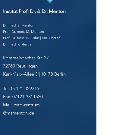
Institut Prof. Dr. & Dr. Menton
Dr. med. S. Menton
Prof. Dr. med. M. Menton
Prof. Dr. med. W. Kühn | em. Charité
Dr. med. K. Hertle
Rommelsbacher Str. 27
72760 Reutlingen
Karl-Marx-Allee 3 | 10178 Berlin
Tel.
07121-329315
Fax.
07121-3811520
Mail. zyto-zentrum
@msmenton.de