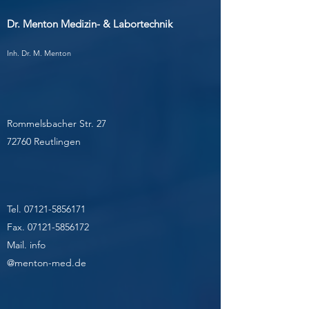
Dr. Menton Medizin- & Labortechnik
Inh. Dr. M. Menton
Rommelsbacher Str. 27
72760 Reutlingen
Tel.
07121-5856171
Fax.
07121-5856172
Mail. info
@menton-med.de