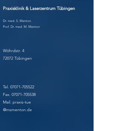
Praxisklinik & Laserzentrum Tübingen
Dr. med. S. Menton
Prof. Dr. med. M. Menton
Wöhrdstr. 4
72072 Tübingen
Tel.
07071-705522
Fax.
07071-705538
Mail. praxis-tue
@msmenton.de