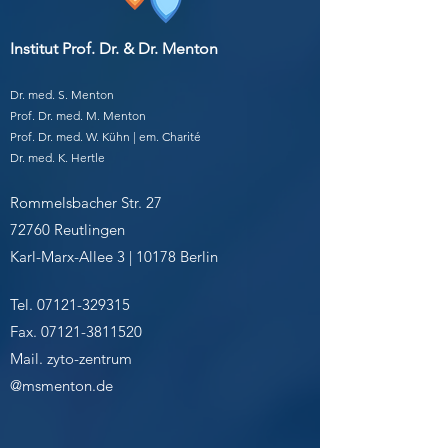
Institut Prof. Dr. & Dr. Menton
Dr. med. S. Menton
Prof. Dr. med. M. Menton
Prof. Dr. med. W. Kühn | em. Charité
Dr. med. K. Hertle
Rommelsbacher Str. 27
72760 Reutlingen
Karl-Marx-Allee 3 | 10178 Berlin
Tel.
07121-329315
Fax.
07121-3811520
Mail. zyto-zentrum
@msmenton.de