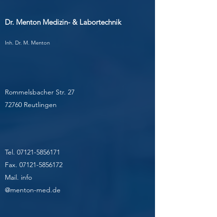
Dr. Menton Medizin- & Labortechnik
Inh. Dr. M. Menton
Rommelsbacher Str. 27
72760 Reutlingen
Tel.
07121-5856171
Fax.
07121-5856172
Mail. info
@menton-med.de